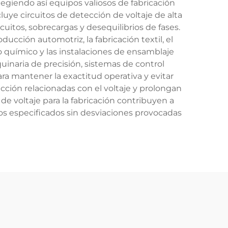
egiendo así equipos valiosos de fabricación
uye circuitos de detección de voltaje de alta
itos, sobrecargas y desequilibrios de fases.
ducción automotriz, la fabricación textil, el
 químico y las instalaciones de ensamblaje
quinaria de precisión, sistemas de control
ra mantener la exactitud operativa y evitar
cción relacionadas con el voltaje y prolongan
de voltaje para la fabricación contribuyen a
os especificados sin desviaciones provocadas