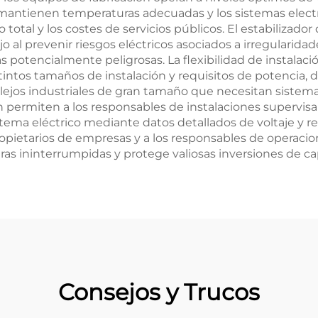
s mantienen temperaturas adecuadas y los sistemas elec
otal y los costes de servicios públicos. El estabilizador 
jo al prevenir riesgos eléctricos asociados a irregularida
s potencialmente peligrosas. La flexibilidad de instalaci
istintos tamaños de instalación y requisitos de potencia
os industriales de gran tamaño que necesitan sistemas t
ermiten a los responsables de instalaciones supervisar m
ema eléctrico mediante datos detallados de voltaje y regi
propietarios de empresas y a los responsables de operacio
as ininterrumpidas y protege valiosas inversiones de ca
Consejos y Trucos