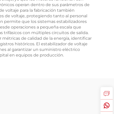
trónicos operan dentro de sus parámetros de
de voltaje para la fabricación también
des de voltaje, protegiendo tanto al personal
ón permite que los sistemas estabilizadores
, desde operaciones a pequeña escala que
rifásicos con múltiples circuitos de salida.
étricas de calidad de la energía, identificar
stros históricos. El estabilizador de voltaje
nes al garantizar un suministro eléctrico
pital en equipos de producción.