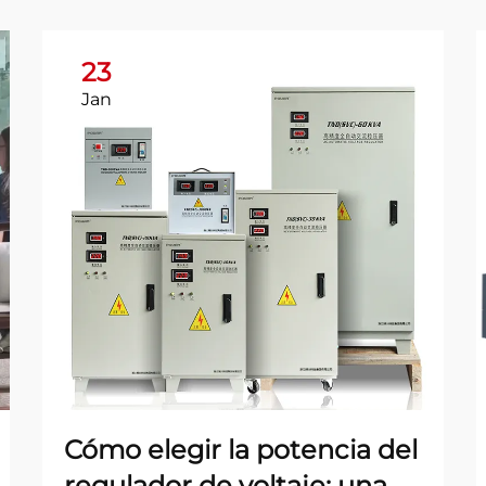
23
Jan
Cómo elegir la potencia del
regulador de voltaje: una