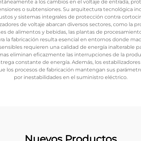
táneamente a los cambios en el voltaje de entrada, prot
nsiones o subtensiones. Su arquitectura tecnológica incl
os y sistemas integrales de protección contra cortocircu
izadores de voltaje abarcan diversos sectores, como la pro
es de alimentos y bebidas, las plantas de procesamiento
para la fabricación resulta esencial en entornos donde ma
nsibles requieren una calidad de energía inalterable pa
emas eliminan eficazmente las interrupciones de la produ
trega constante de energía. Además, los estabilizadores 
 que los procesos de fabricación mantengan sus parámetr
por inestabilidades en el suministro eléctrico.
Nuevos Productos