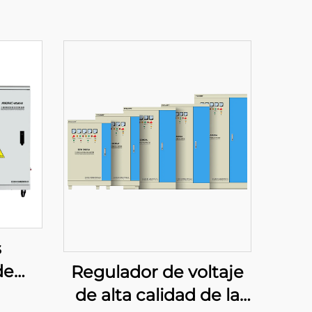
s
de
Regulador de voltaje
ente
de alta calidad de la