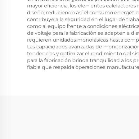
mayor eficiencia, los elementos calefactore
diseño, reduciendo así el consumo energético t
contribuye a la seguridad en el lugar de traba
como al equipo frente a condiciones eléctrica
de voltaje para la fabricación se adapten a d
requieren unidades monofásicas hasta complej
Las capacidades avanzadas de monitorización p
tendencias y optimizar el rendimiento del sist
para la fabricación brinda tranquilidad a los 
fiable que respalda operaciones manufacturer