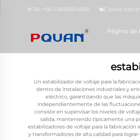
Tel.:
+86-13695814656
Correo electr
Página de I
estabi
Un estabilizador de voltaje para la fabrica
dentro de instalaciones industriales y en
eléctrico, garantizando que las máqui
independientemente de las fluctuaciones en
consiste en supervisar los niveles de volt
salida, manteniendo típicamente una p
estabilizadores de voltaje para la fabricaci
y transformadores de alta calidad para logr