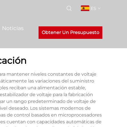
ES
Noticias
Obtener Un Presupuesto
icación
 para mantener niveles constantes de voltaje
máticamente las variaciones del suministro
bles reciban una alimentación estable,
stabilizador de voltaje para la fabricación
regar un rango predeterminado de voltaje de
ivel deseado. Los sistemas modernos de
temas de control basados en microprocesadores
dades cuentan con capacidades automáticas de