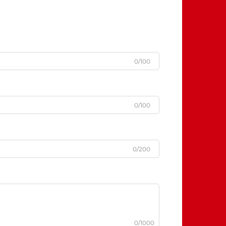
0/100
0/100
0/200
0/1000