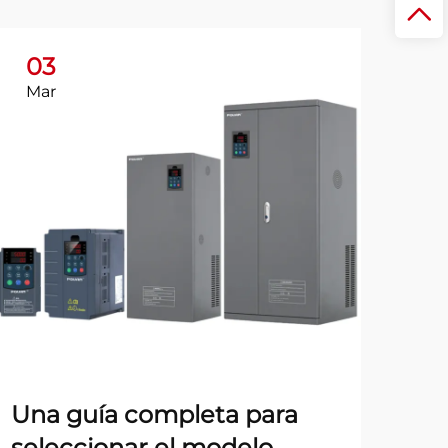
03
Mar
Una guía completa para
seleccionar el modelo