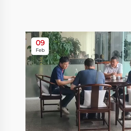
09
Feb