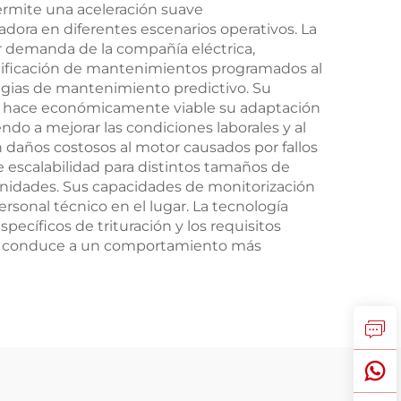
permite una aceleración suave
dora en diferentes escenarios operativos. La
r demanda de la compañía eléctrica,
lanificación de mantenimientos programados al
tegias de mantenimiento predictivo. Su
 que hace económicamente viable su adaptación
ndo a mejorar las condiciones laborales y al
 daños costosos al motor causados por fallos
ce escalabilidad para distintos tamaños de
 unidades. Sus capacidades de monitorización
rsonal técnico en el lugar. La tecnología
pecíficos de trituración y los requisitos
o que conduce a un comportamiento más