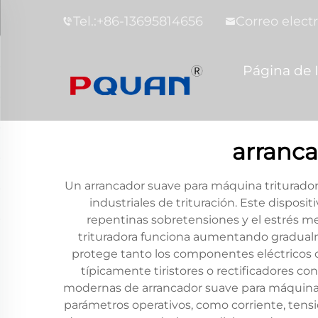
Tel.:
+86-13695814656
Correo electr
Página de I
arranca
Un arrancador suave para máquina triturador
industriales de trituración. Este disposit
repentinas sobretensiones y el estrés me
trituradora funciona aumentando gradualm
protege tanto los componentes eléctricos 
típicamente tiristores o rectificadores co
modernas de arrancador suave para máquina 
parámetros operativos, como corriente, tensi