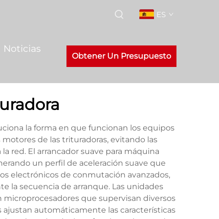
ES
Noticias
Obtener Un Presupuesto
turadora
uciona la forma en que funcionan los equipos
s motores de las trituradoras, evitando las
 la red. El arrancador suave para máquina
erando un perfil de aceleración suave que
vos electrónicos de conmutación avanzados,
ante la secuencia de arranque. Las unidades
n microprocesadores que supervisan diversos
s ajustan automáticamente las características