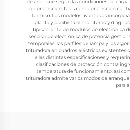
de arranque según las condiciones de carga y
de protección, tales como protección contr
térmico. Los modelos avanzados incorpora
planta y posibilita el monitoreo y diagnó
típicamente de módulos de electrónica de 
sección de electrónica de potencia gestiona
temporales, los perfiles de rampa y los algo
trituradora en cuadros eléctricos existentes 
a las distintas especificaciones y requer
clasificaciones de protección contra in
temperatura de funcionamiento, así como
trituradora admite varios modos de arranque, 
para a