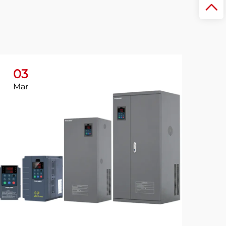
03
Mar