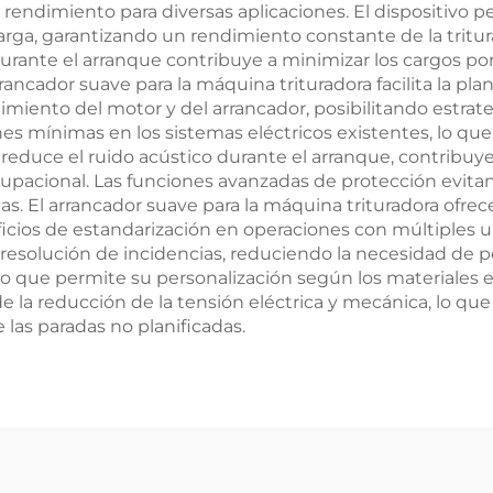
l rendimiento para diversas aplicaciones. El dispositivo 
ga, garantizando un rendimiento constante de la tritura
rante el arranque contribuye a minimizar los cargos po
rancador suave para la máquina trituradora facilita la p
dimiento del motor y del arrancador, posibilitando estra
iones mínimas en los sistemas eléctricos existentes, lo
 reduce el ruido acústico durante el arranque, contribuye
pacional. Las funciones avanzadas de protección evitan
gas. El arrancador suave para la máquina trituradora ofre
ficios de estandarización en operaciones con múltiples
resolución de incidencias, reduciendo la necesidad de pe
lo que permite su personalización según los materiales es
n de la reducción de la tensión eléctrica y mecánica, l
las paradas no planificadas.