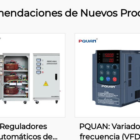
endaciones de Nuevos Pro
Reguladores
PQUAN: Variado
utomáticos de
frecuencia (VFD