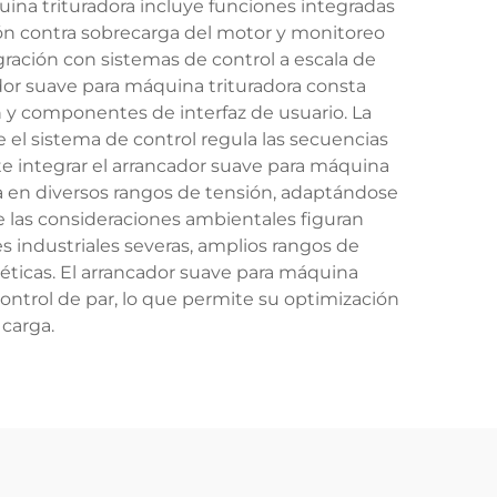
uina trituradora incluye funciones integradas
ión contra sobrecarga del motor y monitoreo
ación con sistemas de control a escala de
ador suave para máquina trituradora consta
n y componentes de interfaz de usuario. La
 el sistema de control regula las secuencias
ite integrar el arrancador suave para máquina
era en diversos rangos de tensión, adaptándose
re las consideraciones ambientales figuran
 industriales severas, amplios rangos de
éticas. El arrancador suave para máquina
control de par, lo que permite su optimización
 carga.