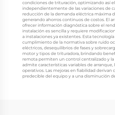
condiciones de trituración, optimizando así e
independientemente de las variaciones de car
reducción de la demanda eléctrica máxima du
generando ahorros continuos de costos. El ar
ofrecer información diagnóstica sobre el ren
instalación es sencilla y requiere modificac
a instalaciones ya existentes. Esta tecnología
cumplimiento de la normativa sobre ruido ocu
eléctricos, desequilibrios de fases y sobrecar
motor y tipos de trituradora, brindando bene
remota permiten un control centralizado y la 
admite características variables de arranque, 
operativos. Las mejoras en fiabilidad deriva
predecible del equipo y a una disminución de 