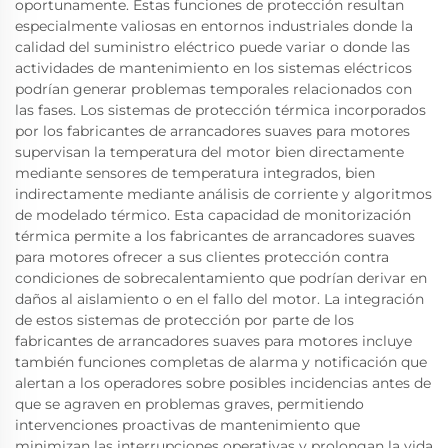
oportunamente. Estas funciones de protección resultan
especialmente valiosas en entornos industriales donde la
calidad del suministro eléctrico puede variar o donde las
actividades de mantenimiento en los sistemas eléctricos
podrían generar problemas temporales relacionados con
las fases. Los sistemas de protección térmica incorporados
por los fabricantes de arrancadores suaves para motores
supervisan la temperatura del motor bien directamente
mediante sensores de temperatura integrados, bien
indirectamente mediante análisis de corriente y algoritmos
de modelado térmico. Esta capacidad de monitorización
térmica permite a los fabricantes de arrancadores suaves
para motores ofrecer a sus clientes protección contra
condiciones de sobrecalentamiento que podrían derivar en
daños al aislamiento o en el fallo del motor. La integración
de estos sistemas de protección por parte de los
fabricantes de arrancadores suaves para motores incluye
también funciones completas de alarma y notificación que
alertan a los operadores sobre posibles incidencias antes de
que se agraven en problemas graves, permitiendo
intervenciones proactivas de mantenimiento que
minimizan las interrupciones operativas y prolongan la vida