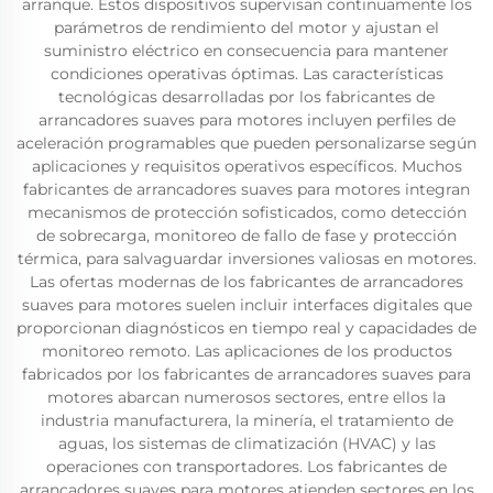
arranque. Estos dispositivos supervisan continuamente los
parámetros de rendimiento del motor y ajustan el
suministro eléctrico en consecuencia para mantener
condiciones operativas óptimas. Las características
tecnológicas desarrolladas por los fabricantes de
arrancadores suaves para motores incluyen perfiles de
aceleración programables que pueden personalizarse según
aplicaciones y requisitos operativos específicos. Muchos
fabricantes de arrancadores suaves para motores integran
mecanismos de protección sofisticados, como detección
de sobrecarga, monitoreo de fallo de fase y protección
térmica, para salvaguardar inversiones valiosas en motores.
Las ofertas modernas de los fabricantes de arrancadores
suaves para motores suelen incluir interfaces digitales que
proporcionan diagnósticos en tiempo real y capacidades de
monitoreo remoto. Las aplicaciones de los productos
fabricados por los fabricantes de arrancadores suaves para
motores abarcan numerosos sectores, entre ellos la
industria manufacturera, la minería, el tratamiento de
aguas, los sistemas de climatización (HVAC) y las
operaciones con transportadores. Los fabricantes de
arrancadores suaves para motores atienden sectores en los