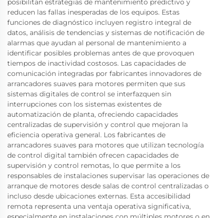
posibilitan estrategias de mantenimiento predictivo y
reducen las fallas inesperadas de los equipos. Estas
funciones de diagnóstico incluyen registro integral de
datos, análisis de tendencias y sistemas de notificación de
alarmas que ayudan al personal de mantenimiento a
identificar posibles problemas antes de que provoquen
tiempos de inactividad costosos. Las capacidades de
comunicación integradas por fabricantes innovadores de
arrancadores suaves para motores permiten que sus
sistemas digitales de control se interfazquen sin
interrupciones con los sistemas existentes de
automatización de planta, ofreciendo capacidades
centralizadas de supervisión y control que mejoran la
eficiencia operativa general. Los fabricantes de
arrancadores suaves para motores que utilizan tecnología
de control digital también ofrecen capacidades de
supervisión y control remotas, lo que permite a los
responsables de instalaciones supervisar las operaciones de
arranque de motores desde salas de control centralizadas o
incluso desde ubicaciones externas. Esta accesibilidad
remota representa una ventaja operativa significativa,
especialmente en instalaciones con múltiples motores o en