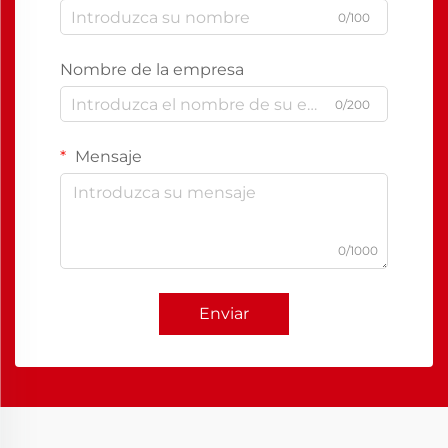
0/100
Nombre de la empresa
0/200
Mensaje
0/1000
Enviar