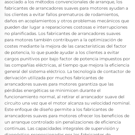
asociado a los métodos convencionales de arranque, los
fabricantes de arrancadores suaves para motores ayudan a
los clientes a evitar fallos prematuros de rodamientos,
daños en acoplamientos y otros problemas mecánicos que
pueden dar lugar a reparaciones costosas e interrupciones
no planificadas. Los fabricantes de arrancadores suaves
para motores también contribuyen a la optimización de
costes mediante la mejora de las características del factor
de potencia, lo que puede ayudar a los clientes a evitar
cargos punitivos por bajo factor de potencia impuestos por
las compañías eléctricas, al tiempo que mejora la eficiencia
general del sistema eléctrico. La tecnología de contactor de
derivación utilizada por muchos fabricantes de
arrancadores suaves para motores garantiza que las
pérdidas energéticas se minimicen durante el
funcionamiento normal, al retirar el arrancador suave del
circuito una vez que el motor alcanza su velocidad nominal.
Este enfoque de diseño permite a los fabricantes de
arrancadores suaves para motores ofrecer los beneficios de
un arranque controlado sin penalizaciones de eficiencia
continuas. Las capacidades integrales de supervisión y
diagnóstico proporcionadas por los fabricantes de