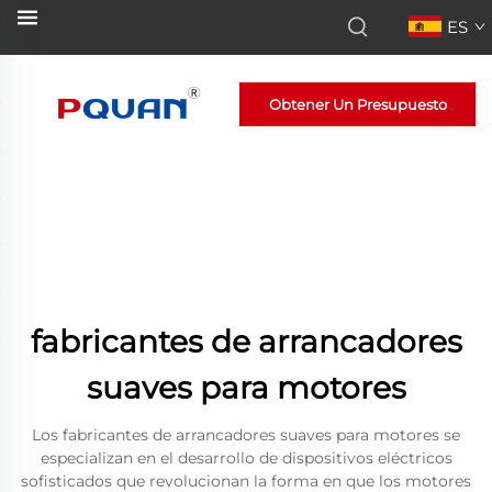
ES
Obtener Un Presupuesto
fabricantes de arrancadores
suaves para motores
Los fabricantes de arrancadores suaves para motores se
especializan en el desarrollo de dispositivos eléctricos
sofisticados que revolucionan la forma en que los motores