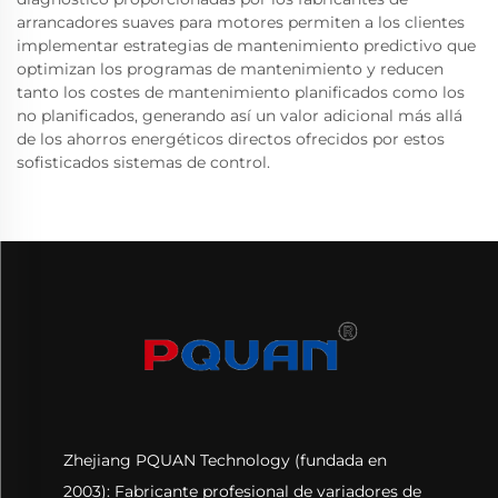
arrancadores suaves para motores permiten a los clientes
implementar estrategias de mantenimiento predictivo que
optimizan los programas de mantenimiento y reducen
tanto los costes de mantenimiento planificados como los
no planificados, generando así un valor adicional más allá
de los ahorros energéticos directos ofrecidos por estos
sofisticados sistemas de control.
Zhejiang PQUAN Technology (fundada en
2003): Fabricante profesional de variadores de