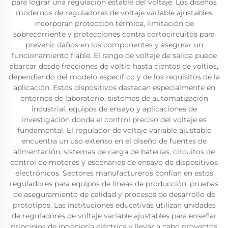
para lograr una regulación estable del voltaje. Los diseños
modernos de reguladores de voltaje variable ajustables
incorporan protección térmica, limitación de
sobrecorriente y protecciones contra cortocircuitos para
prevenir daños en los componentes y asegurar un
funcionamiento fiable. El rango de voltaje de salida puede
abarcar desde fracciones de voltio hasta cientos de voltios,
dependiendo del modelo específico y de los requisitos de la
aplicación. Estos dispositivos destacan especialmente en
entornos de laboratorio, sistemas de automatización
industrial, equipos de ensayo y aplicaciones de
investigación donde el control preciso del voltaje es
fundamental. El regulador de voltaje variable ajustable
encuentra un uso extenso en el diseño de fuentes de
alimentación, sistemas de carga de baterías, circuitos de
control de motores y escenarios de ensayo de dispositivos
electrónicos. Sectores manufactureros confían en estos
reguladores para equipos de líneas de producción, pruebas
de aseguramiento de calidad y procesos de desarrollo de
prototipos. Las instituciones educativas utilizan unidades
de reguladores de voltaje variable ajustables para enseñar
principios de ingeniería eléctrica y llevar a cabo proyectos