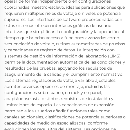
operar de forma independiente o en configuraciones
coordinadas maestro-esclavo, ideales para aplicaciones que
requieren múltiples rieles de voltaje o niveles de potencia
superiores. Las interfaces de software proporcionadas con
estos sistemas ofrecen interfaces gráficas de usuario
intuitivas que simplifican la configuración y la operación, al
tiempo que brindan acceso a funciones avanzadas como
secuenciación de voltaje, rutinas automatizadas de pruebas
y capacidades de registro de datos. La integración con
sistemas de gestión de información de laboratorio (LIMS)
permite la documentación automática de las condiciones y
resultados de las pruebas, apoyando los requisitos de
aseguramiento de la calidad y el cumplimiento normativo.
Los sistemas reguladores de voltaje variable ajustables
admiten diversas opciones de montaje, incluidas las
configuraciones sobre banco, en rack y en panel,
adaptándose así a distintos requisitos de instalación y
limitaciones de espacio. Las capacidades de expansión
permiten a los usuarios añadir funciones tales como
canales adicionales, clasificaciones de potencia superiores o
capacidades de medición especializadas, conforme
evolucionen los requisitos del sistema. Las opciones de