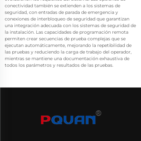
conectividad también se extienden a los sistemas de
seguridad, con entradas de parada de emergencia y
conexiones de interbloqueo de seguridad que garantizan
una integración adecuada con los sistemas de seguridad de
la instalación. Las capacidades de programación remota
permiten crear secuencias de prueba complejas que se
ejecutan automáticamente, mejorando la repetibilidad de
las pruebas y reduciendo la carga de trabajo del operador,
mientras se mantiene una documentación exhaustiva de
todos los parámetros y resultados de las pruebas.