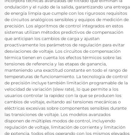
incorpora técnicas avanzadas de filtrado que eliminan la
ondulación y el ruido de la salida, garantizando una entrega
de energía limpia que cumple con los rigurosos requisitos
de circuitos analógicos sensibles y equipos de medición de
precisión. Los algoritmos de control integrados en estos
sistemas utilizan métodos predictivos de compensación
que anticipan los cambios de carga y ajustan
proactivamente los parámetros de regulación para evitar
desviaciones de voltaje. Los circuitos de compensación
térmica tienen en cuenta los efectos térmicos sobre las
tensiones de referencia y las etapas de ganancia,
manteniendo una exactitud constante en todo el rango de
temperaturas de funcionamiento. La tecnología de control
de precisión incluye también limitación programable de la
velocidad de variación (slew rate), lo que permite a los
usuarios controlar la rapidez con la que se producen los
cambios de voltaje, evitando así tensiones mecánicas o
eléctricas excesivas sobre componentes sensibles durante
las transiciones de voltaje. Los modelos avanzados
disponen de múltiples modos de control, incluyendo
regulación de voltaje, limitación de corriente y limitación
de potencia, todos ellos operando con los mismos elevados