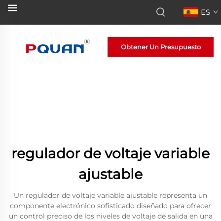
ES
Obtener Un Presupuesto
regulador de voltaje variable
ajustable
Un regulador de voltaje variable ajustable representa un
componente electrónico sofisticado diseñado para ofrecer
un control preciso de los niveles de voltaje de salida en una