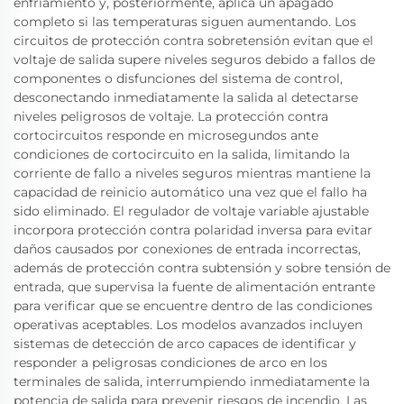
enfriamiento y, posteriormente, aplica un apagado
completo si las temperaturas siguen aumentando. Los
circuitos de protección contra sobretensión evitan que el
voltaje de salida supere niveles seguros debido a fallos de
componentes o disfunciones del sistema de control,
desconectando inmediatamente la salida al detectarse
niveles peligrosos de voltaje. La protección contra
cortocircuitos responde en microsegundos ante
condiciones de cortocircuito en la salida, limitando la
corriente de fallo a niveles seguros mientras mantiene la
capacidad de reinicio automático una vez que el fallo ha
sido eliminado. El regulador de voltaje variable ajustable
incorpora protección contra polaridad inversa para evitar
daños causados por conexiones de entrada incorrectas,
además de protección contra subtensión y sobre tensión de
entrada, que supervisa la fuente de alimentación entrante
para verificar que se encuentre dentro de las condiciones
operativas aceptables. Los modelos avanzados incluyen
sistemas de detección de arco capaces de identificar y
responder a peligrosas condiciones de arco en los
terminales de salida, interrumpiendo inmediatamente la
potencia de salida para prevenir riesgos de incendio. Las