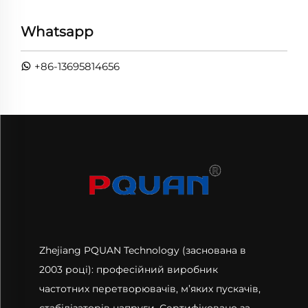
Whatsapp
+86-13695814656
Zhejiang PQUAN Technology (заснована в
2003 році): професійний виробник
частотних перетворювачів, м’яких пускачів,
стабілізаторів напруги. Сертифіковано за