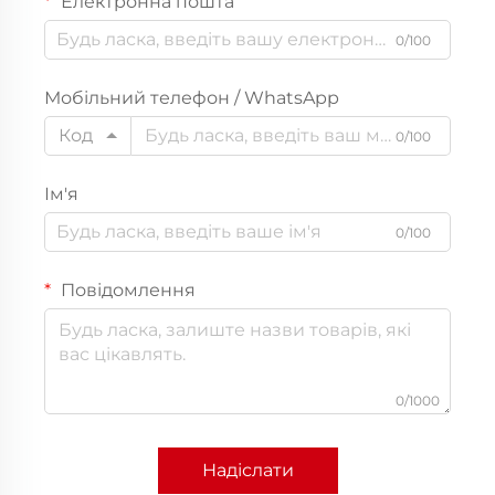
Електронна пошта
0/100
Мобільний телефон / WhatsApp
Код
0/100
Ім'я
0/100
Повідомлення
0/1000
Надіслати