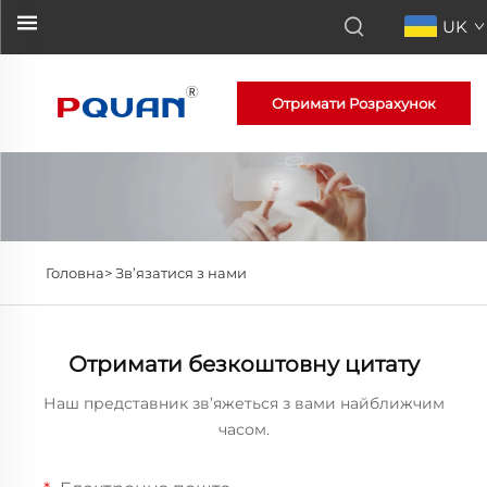
UK
Отримати Розрахунок
Головна>
Зв’язатися з нами
Отримати безкоштовну цитату
Наш представник зв’яжеться з вами найближчим
часом.