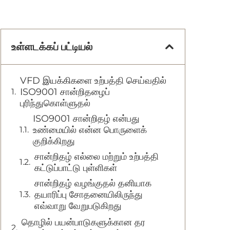
உள்ளடக்கப் பட்டியல்
VFD இயக்கிகளை உற்பத்தி செய்வதில்
ISO9001 சான்றிதழைப்
புரிந்துகொள்ளுதல்
ISO9001 சான்றிதழ் என்பது
உண்மையில் என்ன பொருளைக்
குறிக்கிறது
சான்றிதழ் எல்லை மற்றும் உற்பத்தி
கட்டுப்பாட்டு புள்ளிகள்
சான்றிதழ் வழங்குதல் தனியாக
தயாரிப்பு சோதனையிலிருந்து
எவ்வாறு வேறுபடுகிறது
தொழில் பயன்பாடுகளுக்கான தர