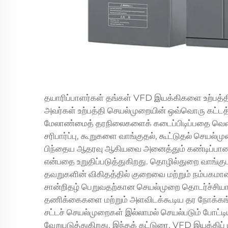
தயாரிப்பாளர்கள் தங்கள் VFD இயக்கிகளை உற்பத்
அவர்கள் உற்பத்தி செயல்முறையின் ஒவ்வொரு கட்டத்த
மேலாண்மைத் தரநிலைகளைக் கடைப்பிடிப்பதை வெளிப்ப
சரிபார்ப்பு, கூறுகளை வாங்குதல், கூட்டுதல் செய
பிந்தைய ஆதரவு ஆகியவை அனைத்தும் கண்டிப்பா
என்பதை உறுதிப்படுத்துகிறது. தொழில்துறை வாங்க
தவறுகளின் விகிதத்தில் குறைவை மற்றும் நம்பகம
சான்றிதழ் பெறுவதற்கான செயல்முறை தொடர்ச்சி
தணிக்கைகளை மற்றும் அளவிடக்கூடிய தர நோக்க
சட்டச் செயல்முறைகள் இல்லாமல் செயல்படும் போட்டி
வேறுபடுத்துகிறது. இந்தக் கட்டுரை, VFD இயக்கிப