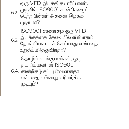
ஒரு VFD இயக்கி தயாரிப்பாளர்,
முதலில் ISO9001 சான்றிதழைப்
பெற்ற பின்னர் அதனை இழக்க
முடியுமா?
ISO9001 சான்றிதழ் ஒரு VFD
இயக்கத்தை சேவையில் எப்போதும்
தோல்வியடையச் செய்யாது என்பதை
உறுதிப்படுத்துகிறதா?
தொழில் வாங்குபவர்கள், ஒரு
தயாரிப்பாளரின் ISO9001
சான்றிதழ் சட்டபூர்வமானதா
என்பதை எவ்வாறு சரிபார்க்க
முடியும்?