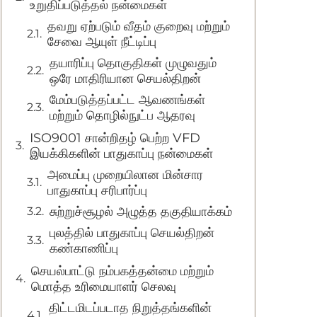
உறுதிப்படுத்தல் நன்மைகள்
தவறு ஏற்படும் வீதம் குறைவு மற்றும்
சேவை ஆயுள் நீட்டிப்பு
தயாரிப்பு தொகுதிகள் முழுவதும்
ஒரே மாதிரியான செயல்திறன்
மேம்படுத்தப்பட்ட ஆவணங்கள்
மற்றும் தொழில்நுட்ப ஆதரவு
ISO9001 சான்றிதழ் பெற்ற VFD
இயக்கிகளின் பாதுகாப்பு நன்மைகள்
அமைப்பு முறையிலான மின்சார
பாதுகாப்பு சரிபார்ப்பு
சுற்றுச்சூழல் அழுத்த தகுதியாக்கம்
புலத்தில் பாதுகாப்பு செயல்திறன்
கண்காணிப்பு
செயல்பாட்டு நம்பகத்தன்மை மற்றும்
மொத்த உரிமையாளர் செலவு
திட்டமிடப்படாத நிறுத்தங்களின்