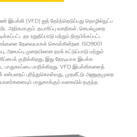
் இயக்கி (VFD) ஐத் தேர்ந்தெடுப்பது தொழில்நுட்ப
ிட அதிகமாகும். தயாரிப்பு வசதிகள், செயல்முறை
்கப்பட்ட தர உறுதிப்பாடு மற்றும் நிரூபிக்கப்பட்ட
கரணங்களை தேவையாகக் கொள்கின்றன. ISO9001
்பு, அமைப்பு முறையிலான தரக் கட்டுப்பாடு மற்றும்
ப்பைக் குறிக்கிறது, இது நேரடியாக இயக்க
ிட பாதுகாப்பை பாதிக்கிறது. VFD இயக்கிகளைத்
ள் என்பதைப் புரிந்துகொள்வது, முதலீட்டு அணுகுமுறை
ணியாளர்களையும் பாதுகாக்கும் வகையில் தகுந்த