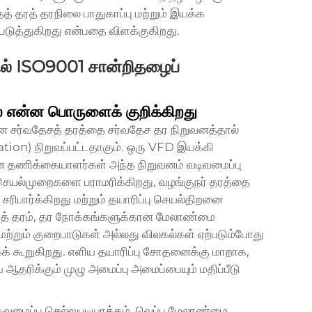
தரத் தரநிலை பாதுகாப்பு மற்றும் இயக்க
டுத்துகிறது என்பதை விளக்குகிறது.
ல் ISO9001 சான்றிதழைப்
் என்ன பொருளைக் குறிக்கிறது
 சர்வதேசத் தரத்தை சர்வதேச தர நிறுவனத்தால்
ion) நிறுவப்பட்டதாகும். ஒரு VFD இயக்கி
தீன தணிக்கையாளர்கள் அந்த நிறுவனம் வடிவமைப்பு
 செயல்முறைகளை பராமரிக்கிறது, வழங்குநர் தரத்தை
ிபார்க்கிறது மற்றும் தயாரிப்பு செயல்திறனை
்தத் தரம், தர நோக்கங்களுக்கான மேலாண்மை
 மற்றும் குறைபாடுகள் அல்லது விலகல்கள் ஏற்படும்போது
 கூறுகிறது. எளிய தயாரிப்பு சோதனைக்கு மாறாக,
தரிக்கும் முழு அமைப்பு அமைப்பையும் மதிப்பீடு
 வடிவமைப்பு செல்லுபடியாக்கம், வெப்ப மேலாண்மை