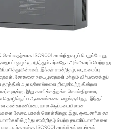
தி செய்வதற்காக ISO9001 சான்றிதழைப் பெறும்போது,
ையும் ஒழுங்குபடுத்தும் சர்வதேச அங்கீகாரம் பெற்ற தர
டுத்துகின்றனர். இந்தச் சான்றிதழ், வடிவமைப்பு
ல்முறைகள், சோதனை நடைமுறைகள் மற்றும் விற்பனைக்குப்
ன தரத்தின் அளவுகோல்களை நிறைவேற்றுகின்றன
ுபவர்களுக்கு, இது கணிக்கத்தக்க செயல்திறனை,
ான தொழில்நுட்ப ஆவணங்களை வழங்குகிறது. இந்தச்
யான கண்காணிப்பை, கால அடிப்படையிலான
ங்களை தேவையாகக் கொள்கிறது; இது, ஔபசாரிக தர
யாளர்களிலிருந்து சான்றிதழ் பெற்ற தயாரிப்பாளர்களை
் பயனாளர்களுக்கு ISO9001 சான்றிதழ் வழங்கும்