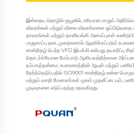
இன்றைய தொழில் சூழலில், சரியான மாறும் அதிர்வெண
விவரங்கள் மற்றும் விலை விவரங்களை ஒப்பிடுவதை வ
தாவரங்கள் மற்றும் தானியங்கி அமைப்புகள் கண்டுபிடிக
பாதுகாப்பு நடைமுறைகளால் ஆதரிக்கப்படும் உப
சான்றிதழ் பெற்ற VFD இயக்கி என்பது தயாரிப்பு சிறப
தொடர்ச்சியான மேம்பாடு ஆகியவற்றிற்கான அர்ப்பணி
நம்பகத்தன்மை, உபகரணத்தின் ஆயுள் மற்றும் பணிய
தேர்ந்தெடுப்பதில் ISO9001 சான்றிதழ் என்ன பொரு
மற்றும் வசதி மேலாளர்கள் மூலம் முதலீட்டையும், ப
முடிவுகளை எடுப்பதற்கு உதவுகிறது.