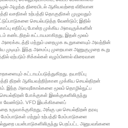
் சூழல் அழுத்த திரையிடல் ஆகியவற்றை விரிவான
்தி வசதிகள் உற்பத்தி தொகுதிகள் முழுவதும்
்டுப்பாடுகளை செயல்படுத்த வேண்டும்; இதில்
்காப்பு எதிர்ப்பு போன்ற முக்கிய அளவுருக்களின்
தடம் கண்டறிதல் கட்டாயமாகிறது, இதன் மூலம்
தி அரைக்கடத்தி மற்றும் மறைமுக கூறுகளையும் அவற்றின்
ிய முடியும். இந்த அமைப்பு முறையான அணுகுமுறை கூறு
தில் ஏற்படும் சிக்கல்கள் எழும்பினால் விரைவான
ைகளையும் கட்டாயப்படுத்துகிறது. தயாரிப்பு
்பத்தி திறன் ஆகியவற்றிற்கான முக்கிய செயல்திறன்
டும். இந்த அளவுகோல்களை மூலம் தொழில்நுட்ப
 செயல்திறன் போக்குகள் இலக்குகளிலிருந்து
ள வேண்டும். VFD இயக்கிகளைப்
்தை உருவாக்குகிறது, அங்கு புல செயல்திறன் தரவு
மேம்பாடுகள் மற்றும் உற்பத்தி மேம்பாடுகளை
துறை பயன்பாடுகளிலிருந்து பெறப்பட்ட அனுபவங்களை