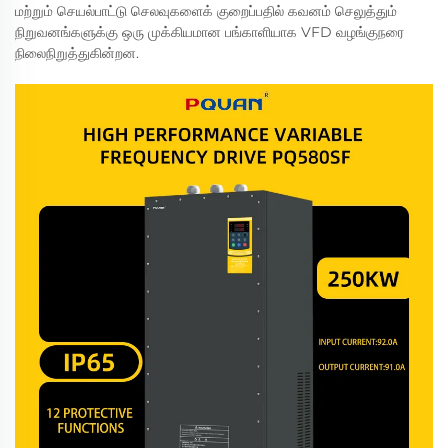
மற்றும் செயல்பாட்டு செலவுகளைக் குறைப்பதில் கவனம் செலுத்தும்
நிறுவனங்களுக்கு ஒரு முக்கியமான பங்காளியாக VFD வழங்குநரை
நிலைநிறுத்துகின்றன.