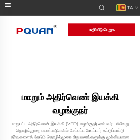
TA
மதிப்பீடு பெறுக
மாறும் அதிர்வெண் இயக்கி
வழங்குநர்
மாறுபட்ட அதிர்வெண் இயக்கி (VFD) வழங்குநர் என்பவர், பல்வேறு
தொழில்துறை பயன்பாடுகளில் மேம்பட்ட மோட்டார் கட்டுப்பாட்டு
தீர்வுகளைத் தேடும் தொழில்முறை நிறுவனங்களுக்கு முக்கியமான