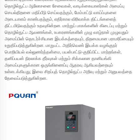
தொழில்நுட்ப ஆலோசனை சேவைகள், வாடிக்கையாளர்கள் அமைப்பு
செயல்திறனை மதிப்பீடு செய்வதற்கும், மேம்பாட்டு வாய்ப்புகளை
அடையாளம் காண்பதற்கும், எதிர்கால விரிவாக்க திட்டங்களைத்
திட்டமிடுவதற்கும் உதவுகின்றன. மாற்றுப் பாகங்களின் கிடைப்பு மற்றும்
தொழில்நுட்ப ஆவணங்கள், உபகரணங்களின் முழு வாழ்நாள் முழுவதும்
அமைப்பின் தொடர்ச்சியான இயக்கத்தையும், திறமையான பராமரிப்பையும்
உறுதிப்படுத்துகின்றன. மாறுபட்ட அதிர்வெண் இயக்க வழங்குநர்
பொறியியல் வல்லுணர்த்தன்மை, பயன்பாட்டு-குறிப்பிட்ட மாற்றங்கள்,
தனிப்பயன் நிரலாக்க தீர்வுகள் மற்றும் சிக்கலான தானியங்கி
அமைப்புகளுக்கான ஒருங்கிணைப்பு ஆதரவு ஆகியவற்றையும்
உள்ளடக்கியது; இவை சிறப்புத் தொழில்நுட்ப அறிவு மற்றும் அனுபவத்தை
தேவைப்படுத்துகின்றன.