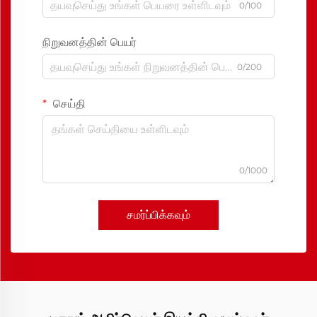
0/100
நிறுவனத்தின் பெயர்
0/200
செய்தி
0/1000
சமர்ப்பிக்கவும்