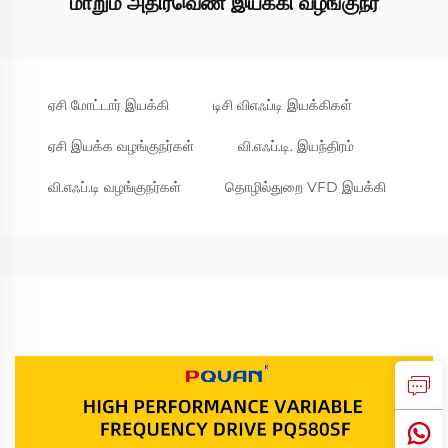
மாறும் அதிர்வெண் இயக்கி வழங்குநர்
ஏசி மோட்டார் இயக்கி
டிசி விஎஃப்டி இயக்கிகள்
ஏசி இயக்க வழங்குநர்கள்
வி.எஃப்.டி. இயந்திரம்
வி.எஃப்.டி வழங்குநர்கள்
தொழில்துறை VFD இயக்கி