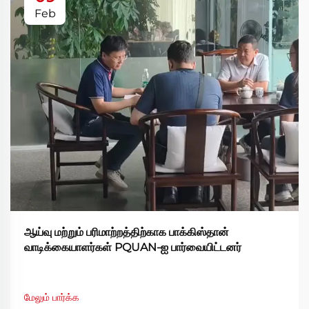
Feb
ஆய்வு மற்றும் பரிமாற்றத்திற்காக பாக்கிஸ்தான்
வாடிக்கையாளர்கள் PQUAN-ஐ பார்வையிட்டனர்
மேலும் பார்க்க