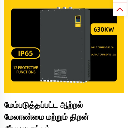
மேம்படுத்தப்பட்ட ஆற்றல்
மேலாண்மை மற்றும் திறன்