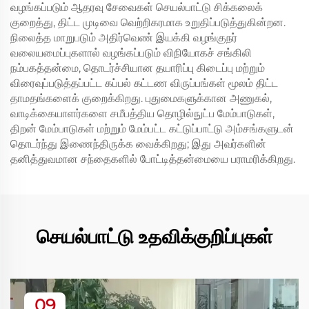
வழங்கப்படும் ஆதரவு சேவைகள் செயல்பாட்டு சிக்கலைக்
குறைத்து, திட்ட முடிவை வெற்றிகரமாக உறுதிப்படுத்துகின்றன.
நிலைத்த மாறுபடும் அதிர்வெண் இயக்கி வழங்குநர்
வலையமைப்புகளால் வழங்கப்படும் விநியோகச் சங்கிலி
நம்பகத்தன்மை, தொடர்ச்சியான தயாரிப்பு கிடைப்பு மற்றும்
விரைவுப்படுத்தப்பட்ட கப்பல் கட்டண விருப்பங்கள் மூலம் திட்ட
தாமதங்களைக் குறைக்கிறது. புதுமைகளுக்கான அணுகல்,
வாடிக்கையாளர்களை சமீபத்திய தொழில்நுட்ப மேம்பாடுகள்,
திறன் மேம்பாடுகள் மற்றும் மேம்பட்ட கட்டுப்பாட்டு அம்சங்களுடன்
தொடர்ந்து இணைந்திருக்க வைக்கிறது; இது அவர்களின்
தனித்துவமான சந்தைகளில் போட்டித்தன்மையை பராமரிக்கிறது.
செயல்பாட்டு உதவிக்குறிப்புகள்
09