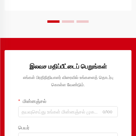
இலவச மதிப்பீட்டைப் பெறுங்கள்
எங்கள் பிரதிநிதியாளர் விரைவில் உங்களைத் தொடர்பு
கொள்ள வேண்டும்.
மின்னஞ்சல்
0/100
பெயர்