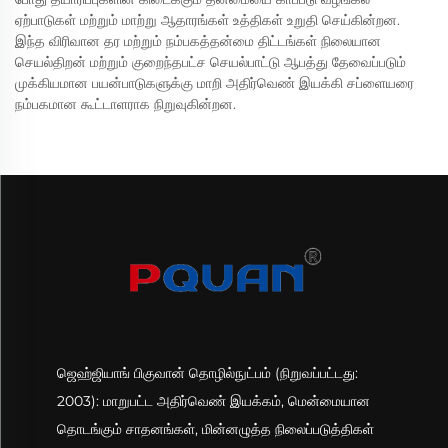
ஏற்பாடுகள் மற்றும் மாற்று ஆதாரங்கள் உத்திகள் உறுதி செய்கின்றன.
இந்த விரிவான தர மற்றும் நம்பகத்தன்மை திட்டங்கள் நிலையான
செயல்திறன் மற்றும் குறைந்தபட்ச செயல்பாட்டு ஆபத்து தேவைப்படும்
முக்கியமான பயன்பாடுகளுக்கு மாறி அதிர்வெண் இயக்கி சப்ளையரை
நம்பகமான கூட்டாளராக நிறுவுகின்றன.
ஜெஹ்ஜியாங் பிகுவான் தொழில்நுட்பம் (நிறுவப்பட்டது:
2003): மாறுபட்ட அதிர்வெண் இயக்கம், மென்மையான
தொடங்கும் சாதனங்கள், மின்னழுத்த நிலைப்படுத்திகள்