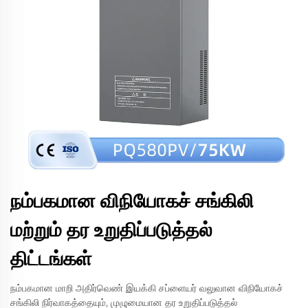
நம்பகமான விநியோகச் சங்கிலி
மற்றும் தர உறுதிப்படுத்தல்
திட்டங்கள்
நம்பகமான மாறி அதிர்வெண் இயக்கி சப்ளையர் வலுவான விநியோகச்
சங்கிலி நிர்வாகத்தையும், முழுமையான தர உறுதிப்படுத்தல்