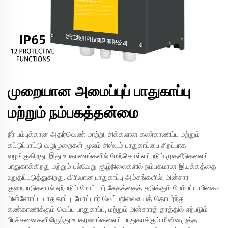
முறையான அமைப்புப் பாதுகாப்பு
மற்றும் நம்பகத்தன்மை
நீர் பம்புக்கான அதிர்வெண் மாற்றி, சிக்கலான கண்காணிப்பு மற்றும்
கட்டுப்பாட்டு வழிமுறைகள் மூலம் சிஸ்டம் பாதுகாப்பை சிறப்பாக
வழங்குகிறது; இது உபகரணங்களில் மேற்கொள்ளப்படும் முதலீடுகளைப்
பாதுகாக்கிறது மற்றும் பல்வேறு சூழ்நிலைகளில் நம்பகமான இயக்கத்தை
உறுதிப்படுத்துகிறது. விரிவான பாதுகாப்பு அம்சங்களில், மின்சார
குறைபாடுகளால் ஏற்படும் மோட்டார் சேதத்தைத் தடுக்கும் மேம்பட்ட மிகை-
மின்னோட்ட பாதுகாப்பு, மோட்டார் வெப்பநிலையைத் தொடர்ந்து
கண்காணிக்கும் வெப்ப பாதுகாப்பு, மற்றும் மின்சாரத் தரத்தில் ஏற்படும்
பிரச்சனைகளிலிருந்து உபகரணங்களைப் பாதுகாக்கும் மின்னழுத்த