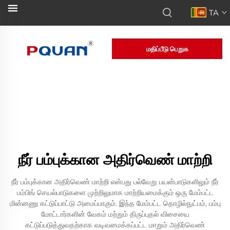
TA
மதிப்பீடு பெறுக
நீர் பம்புக்கான அதிர்வெண் மாற்றி
நீர் பம்புக்கான அதிர்வெண் மாற்றி என்பது பல்வேறு பயன்பாடுகளிலும் நீர்
பம்பிங் செயல்பாடுகளை முற்றிலுமாக மாற்றியமைக்கும் ஒரு மேம்பட்ட
மின்னணு கட்டுப்பாட்டு அமைப்பாகும். இந்த மேம்பட்ட தொழில்நுட்பம், பம்பு
மோட்டார்களின் வேகம் மற்றும் திருப்புதல் விசையை
கட்டுப்படுத்துவதற்காக வடிவமைக்கப்பட்ட மாறும் அதிர்வெண்