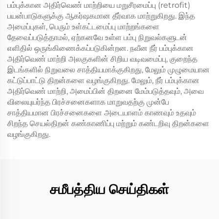
பம்புக்கான அதிர்வெண் மாற்றியை மறுசீரமைப்பு (retrofit)
பயன்பாடுகளுக்கு ஆகர்ஷகமான தீர்வாக மாற்றுகிறது. இந்த
அமைப்புகள், பெரும் உள்கட்டமைப்பு மாற்றங்களை
தேவைப்படுத்தாமல், ஏற்கனவே உள்ள பம்பு நிறுவல்களுடன்
எளிதில் ஒருங்கிணைக்கப்படுகின்றன. நவீன நீர் பம்புக்கான
அதிர்வெண் மாற்றி அலகுகளின் சிறிய வடிவமைப்பு, குறைந்த
இடங்களில் நிறுவலை சாத்தியமாக்குகிறது, மேலும் முழுமையான
கட்டுப்பாட்டு திறன்களை வழங்குகிறது. மேலும், நீர் பம்புக்கான
அதிர்வெண் மாற்றி, அமைப்பின் திறனை மேம்படுத்தவும், அவை
விலையுயர்ந்த பிரச்சனைகளாக மாறுவதற்கு முன்பே
சாத்தியமான பிரச்சனைகளை அடையாளம் காணவும் உதவும்
சிறந்த செயல்திறன் கண்காணிப்பு மற்றும் கண்டறிவு திறன்களை
வழங்குகிறது.
சமீபத்திய செய்திகள்