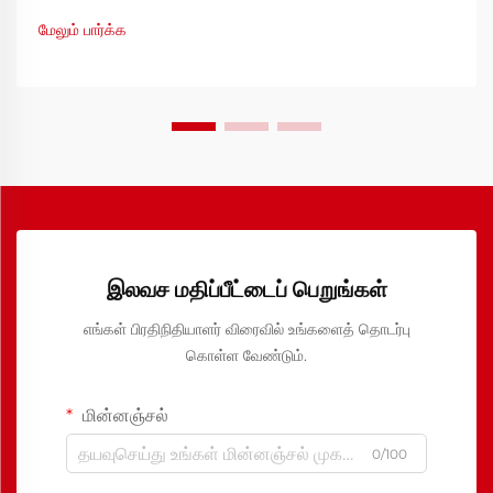
மேலும் பார்க்க
இலவச மதிப்பீட்டைப் பெறுங்கள்
எங்கள் பிரதிநிதியாளர் விரைவில் உங்களைத் தொடர்பு
கொள்ள வேண்டும்.
மின்னஞ்சல்
0/100