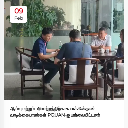
09
Feb
ஆய்வு மற்றும் பரிமாற்றத்திற்காக பாக்கிஸ்தான்
வாடிக்கையாளர்கள் PQUAN-ஐ பார்வையிட்டனர்