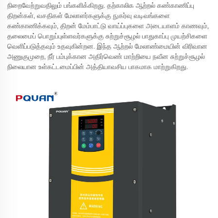
நிறைவேற்றுவதிலும் பங்களிக்கிறது. தற்காலிக ஆற்றல் கண்காணிப்பு
திறன்கள், வசதிகள் மேலாளர்களுக்கு நுகர்வு வடிவங்களை
கண்காணிக்கவும், திறன் மேம்பாட்டு வாய்ப்புகளை அடையாளம் காணவும்,
தலைமைப் பொறுப்புள்ளவர்களுக்கு சுற்றுச்சூழல் பாதுகாப்பு முயற்சிகளை
வெளிப்படுத்தவும் உதவுகின்றன. இந்த ஆற்றல் மேலாண்மையின் விரிவான
அணுகுமுறை, நீர் பம்புக்கான அதிர்வெண் மாற்றியை நவீன சுற்றுச்சூழல்
நிலையான உள்கட்டமைப்பின் அத்தியாவசிய பாகமாக மாற்றுகிறது.