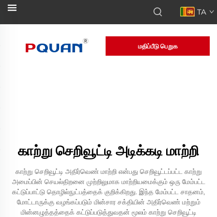
TA
மதிப்பீடு பெறுக
காற்று செறிவூட்டி அடிக்கடி மாற்றி
காற்று செறிவூட்டி அதிர்வெண் மாற்றி என்பது செறிவூட்டப்பட்ட காற்று
அமைப்பின் செயல்திறனை முற்றிலுமாக மாற்றியமைக்கும் ஒரு மேம்பட்ட
கட்டுப்பாட்டு தொழில்நுட்பத்தைக் குறிக்கிறது. இந்த மேம்பட்ட சாதனம்,
மோட்டாருக்கு வழங்கப்படும் மின்சார சக்தியின் அதிர்வெண் மற்றும்
மின்னழுத்தத்தைக் கட்டுப்படுத்துவதன் மூலம் காற்று செறிவூட்டி