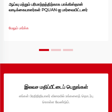
ஆய்வு மற்றும் பரிமாற்றத்திற்காக பாக்கிஸ்தான்
வாடிக்கையாளர்கள் PQUAN-ஐ பார்வையிட்டனர்
மேலும் பார்க்க
இலவச மதிப்பீட்டைப் பெறுங்கள்
எங்கள் பிரதிநிதியாளர் விரைவில் உங்களைத் தொடர்பு
கொள்ள வேண்டும்.