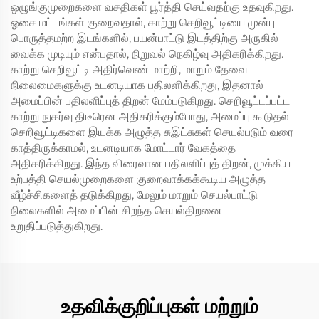
ஒழுங்குமுறைகளை வசதிகள் பூர்த்தி செய்வதற்கு உதவுகிறது.
ஓசை மட்டங்கள் குறைவதால், காற்று செறிவூட்டியை முன்பு
பொருத்தமற்ற இடங்களில், பயன்பாட்டு இடத்திற்கு அருகில்
வைக்க முடியும் என்பதால், நிறுவல் நெகிழ்வு அதிகரிக்கிறது.
காற்று செறிவூட்டி அதிர்வெண் மாற்றி, மாறும் தேவை
நிலைமைகளுக்கு உடனடியாக பதிலளிக்கிறது, இதனால்
அமைப்பின் பதிலளிப்புத் திறன் மேம்படுகிறது. செறிவூட்டப்பட்ட
காற்று நுகர்வு திடீரென அதிகரிக்கும்போது, அமைப்பு கூடுதல்
செறிவூட்டிகளை இயக்க அழுத்த சுஇட்சுகள் செயல்படும் வரை
காத்திருக்காமல், உடனடியாக மோட்டார் வேகத்தை
அதிகரிக்கிறது. இந்த விரைவான பதிலளிப்புத் திறன், முக்கிய
உற்பத்தி செயல்முறைகளை குறைவாக்கக்கூடிய அழுத்த
வீழ்ச்சிகளைத் தடுக்கிறது, மேலும் மாறும் செயல்பாட்டு
நிலைகளில் அமைப்பின் சிறந்த செயல்திறனை
உறுதிப்படுத்துகிறது.
உதவிக்குறிப்புகள் மற்றும்