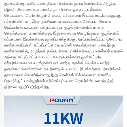
குறைக்கிறது. கசிவு கண்டறிதல் திறன்கள், ஓய்வு நேரங்களில் அழுத்த
வீழ்ச்சி வீதத்தை கண்காணித்து, திறனை குறைத்து, இயக்க
செலவுகளை அதிகரிக்கும் அமைப்பு கசிவுகளை இயக்க ஊழியர்களுக்கு
எச்சரிக்கின்றன. இந்த துல்லியமான கட்டுப்பாட்டு அமைப்பு, அகன்ற
வெப்பநிலை வரம்புகள் மற்றும் மாறும் சூழல் நிலைகளில் மாறாத
செயல்திறனை பராமரிக்கிறது, இது சவாலான தொழில்துறை சூழல்களில்
நம்பகமான இயக்கத்தை உறுதிப்படுத்துகிறது. மேம்படுத்தப்பட்ட மூலோபாய
கண்காணிப்புகள், கட்டுப்பாட்டு அமைப்பின் செயல்திறனை தொடர்ந்து
கண்காணித்து, அழுத்தத் துல்லியத்தை பாதிக்கக்கூடிய சென்சார் விலகல்
அல்லது கட்டுப்பாட்டு அமைப்பு தவறுகளுக்கான முன்கூட்டியே
எச்சரிக்கைகளை வழங்குகின்றன. காற்று சுருக்கி அடிக்கடி மாற்றி,
முதன்மை சென்சார்கள் தவறினாலும் அமைப்பு இயக்கத்தை பராமரிக்கும்
முறைகளை கொண்டுள்ளது, இது சென்சார் சிக்கல்களை பராமரிப்பு
தொழில்நுட்ப வல்லுநர்கள் சரிசெய்யும் வரை தொடர்ச்சியான உற்பத்தி
திறனை உறுதிப்படுத்துகிறது.