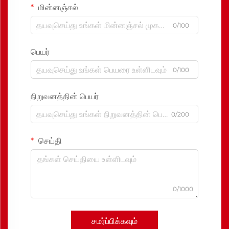
மின்னஞ்சல்
0/100
பெயர்
0/100
நிறுவனத்தின் பெயர்
0/200
செய்தி
0/1000
சமர்ப்பிக்கவும்