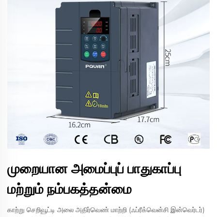
முறையான அமைப்புப் பாதுகாப்பு
மற்றும் நம்பகத்தன்மை
காற்று செறிவூட்டி அலை அதிர்வெண் மாற்றி (ஃப்ரீக்வென்சி இன்வெர்டர்)