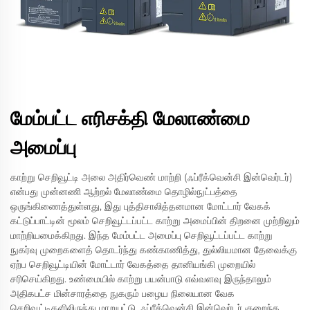
மேம்பட்ட எரிசக்தி மேலாண்மை
அமைப்பு
காற்று செறிவூட்டி அலை அதிர்வெண் மாற்றி (ஃப்ரீக்வென்சி இன்வெர்டர்)
என்பது முன்னணி ஆற்றல் மேலாண்மை தொழில்நுட்பத்தை
ஒருங்கிணைத்துள்ளது, இது புத்திசாலித்தனமான மோட்டார் வேகக்
கட்டுப்பாட்டின் மூலம் செறிவூட்டப்பட்ட காற்று அமைப்பின் திறனை முற்றிலும்
மாற்றியமைக்கிறது. இந்த மேம்பட்ட அமைப்பு செறிவூட்டப்பட்ட காற்று
நுகர்வு முறைகளைத் தொடர்ந்து கண்காணித்து, துல்லியமான தேவைக்கு
ஏற்ப செறிவூட்டியின் மோட்டார் வேகத்தை தானியங்கி முறையில்
சரிசெய்கிறது. உண்மையில் காற்று பயன்பாடு எவ்வளவு இருந்தாலும்
அதிகபட்ச மின்சாரத்தை நுகரும் பழைய நிலையான வேக
செறிவூட்டிகளிலிருந்து மாறுபட்டு, ஃப்ரீக்வென்சி இன்வெர்டர் குறைந்த