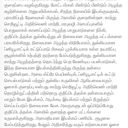
குறைப்பை வழங்குகிறது. மோட்டார்கள் மீண்டும் மீண்டும் அழுத்த
சுழற்சிகளை அனுபவிக்காமல், சிறந்த நிலையில் இயங்குவதால்,
பராமரிப்புத் தேவைகள் மிகுந்த அளவில் குறைகின்றன. காற்று
செறிவூட்டி அதிர்வெண் மாற்றி, மரபுவழி அமைப்புகளில்
பொதுவாகக் காணப்படும் அழுத்த மாறுபாடுகளை நீக்கி,
குறிப்பிடத்தக்க துல்லியத்துடன் நிலையான அழுத்த மட்டங்களை
பராமரிக்கிறது. நிலையான அழுத்த விநியோகம், துல்லியமான
ப்னியூமாட்டிக் கட்டுப்பாடு மிகவும் முக்கியமாக உள்ள தயாரிப்பு
சூழல்களில் உற்பத்தி தரத்தை மேம்படுத்துகிறது. துல்லியமான
காற்று அழுத்தத்தை தொடர்ந்து பெற வேண்டிய பயன்பாடுகள்,
இந்த நிலையான இயக்கத்திலிருந்து மிகுந்த நன்மை
பெறுகின்றன, அவை ஸ்ப்ரே பெயிண்டிங், ப்னியூமாட்டிக் கூட்டு
செயல்பாடுகள் மற்றும் துல்லிய கருவிகள் ஆகியவையாகும்.
ஓசைக் குறைப்பு என்பது காற்று செறிவூட்டி அதிர்வெண் மாற்றி
தொழில்நுட்பத்தின் மற்றொரு குறிப்பிடத்தக்க நன்மையாகும்.
மாறும் வேக இயக்கம், அடிக்கடி இயக்கம் மற்றும் நிறுத்தம்
செய்யப்படும் நிலையான வேக அலகுகளுடன் ஒப்பிடும்போது
குறிப்பிடத்தக்க அளவில் குறைந்த ஓசை மட்டங்களை
உருவாக்குகிறது. அமைதியான இயக்கம் பணியிட சூழலை
மேம்படுத்துகிறது, மேலும் அதிகரித்து வரும் கடுமையான ஓசை