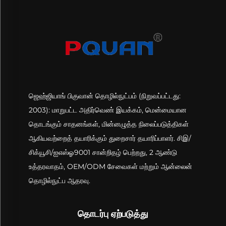
ஜெஹ்ஜியாங் பிகுவான் தொழில்நுட்பம் (நிறுவப்பட்டது:
2003): மாறுபட்ட அதிர்வெண் இயக்கம், மென்மையான
தொடங்கும் சாதனங்கள், மின்னழுத்த நிலைப்படுத்திகள்
ஆகியவற்றைத் தயாரிக்கும் துறைசார் தயாரிப்பாளர். சிஇ/
சிக்யூசி/ஐஎஸ்ஓ9001 சான்றிதழ் பெற்றது, 2 ஆண்டு
உத்தரவாதம், OEM/ODM சேவைகள் மற்றும் ஆன்லைன்
தொழில்நுட்ப ஆதரவு.
தொடர்பு ஏற்படுத்து