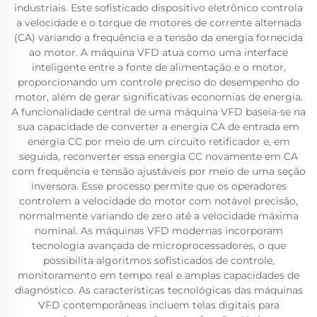
industriais. Este sofisticado dispositivo eletrônico controla
a velocidade e o torque de motores de corrente alternada
(CA) variando a frequência e a tensão da energia fornecida
ao motor. A máquina VFD atua como uma interface
inteligente entre a fonte de alimentação e o motor,
proporcionando um controle preciso do desempenho do
motor, além de gerar significativas economias de energia.
A funcionalidade central de uma máquina VFD baseia-se na
sua capacidade de converter a energia CA de entrada em
energia CC por meio de um circuito retificador e, em
seguida, reconverter essa energia CC novamente em CA
com frequência e tensão ajustáveis por meio de uma seção
inversora. Esse processo permite que os operadores
controlem a velocidade do motor com notável precisão,
normalmente variando de zero até a velocidade máxima
nominal. As máquinas VFD modernas incorporam
tecnologia avançada de microprocessadores, o que
possibilita algoritmos sofisticados de controle,
monitoramento em tempo real e amplas capacidades de
diagnóstico. As características tecnológicas das máquinas
VFD contemporâneas incluem telas digitais para