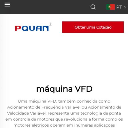
PT
Obter Uma Cotação
máquina VFD
Uma máquina VFD, também conhecida como
Acionamento de Frequência Variável ou Acionamento de
Velocidade Variável, representa uma tecnologia de ponta
em controle de motores que revoluciona a forma como os
motores elétricos operam em inúmeras aplicações