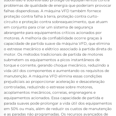
subtensão e sobretensão protege os equipamentos contra
problemas de qualidade de energia que poderiam provocar
falhas dispendiosas. A máquina VFD também fornece
proteção contra falha à terra, proteção contra curto-
circuito e proteção contra sobreaquecimento, que atuam
em conjunto para criar um sistema de segurança
abrangente para equipamentos críticos acionados por
motores. A melhoria da confiabilidade ocorre graças à
capacidade de partida suave da máquina VFD, que elimina
o estresse mecânico e elétrico associado à partida direta do
motor. Os métodos tradicionais de partida de motores
submetem os equipamentos a picos instantâneos de
torque e corrente, gerando choque mecânico, reduzindo a
vida útil dos componentes e aumentando os requisitos de
manutenção. A máquina VFD elimina essas condições
prejudiciais ao proporcionar aceleração e desaceleração
controladas, reduzindo o estresse sobre motores,
acoplamentos mecânicos, correias, engrenagens e
equipamentos acionados. Essa capacidade de partida e
parada suaves pode prolongar a vida útil dos equipamentos
em 50% ou mais, além de reduzir os custos de manutenção
e as paradas não programadas. Os recursos avançados de