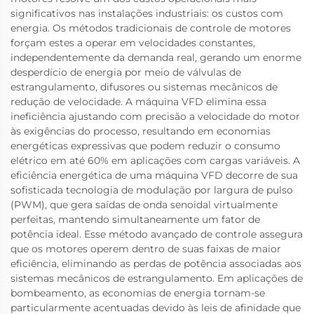
significativos nas instalações industriais: os custos com
energia. Os métodos tradicionais de controle de motores
forçam estes a operar em velocidades constantes,
independentemente da demanda real, gerando um enorme
desperdício de energia por meio de válvulas de
estrangulamento, difusores ou sistemas mecânicos de
redução de velocidade. A máquina VFD elimina essa
ineficiência ajustando com precisão a velocidade do motor
às exigências do processo, resultando em economias
energéticas expressivas que podem reduzir o consumo
elétrico em até 60% em aplicações com cargas variáveis. A
eficiência energética de uma máquina VFD decorre de sua
sofisticada tecnologia de modulação por largura de pulso
(PWM), que gera saídas de onda senoidal virtualmente
perfeitas, mantendo simultaneamente um fator de
potência ideal. Esse método avançado de controle assegura
que os motores operem dentro de suas faixas de maior
eficiência, eliminando as perdas de potência associadas aos
sistemas mecânicos de estrangulamento. Em aplicações de
bombeamento, as economias de energia tornam-se
particularmente acentuadas devido às leis de afinidade que