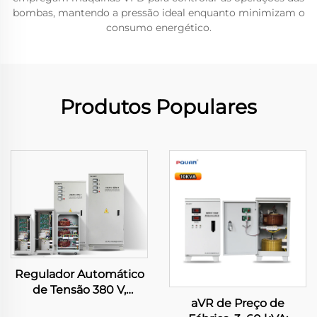
bombas, mantendo a pressão ideal enquanto minimizam o
consumo energético.
Produtos Populares
Regulador Automático
de Tensão 380 V,
aVR de Preço de
15/20/40/50/60/80/100