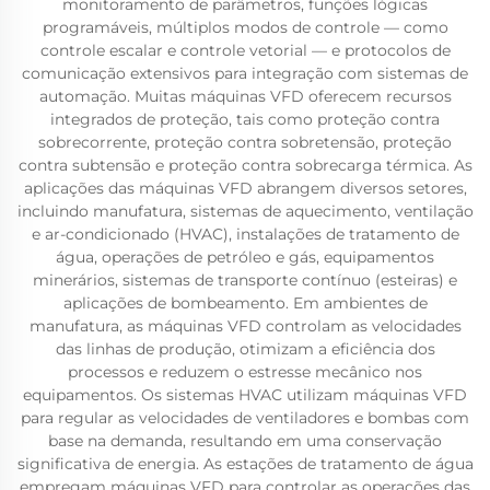
monitoramento de parâmetros, funções lógicas
programáveis, múltiplos modos de controle — como
controle escalar e controle vetorial — e protocolos de
comunicação extensivos para integração com sistemas de
automação. Muitas máquinas VFD oferecem recursos
integrados de proteção, tais como proteção contra
sobrecorrente, proteção contra sobretensão, proteção
contra subtensão e proteção contra sobrecarga térmica. As
aplicações das máquinas VFD abrangem diversos setores,
incluindo manufatura, sistemas de aquecimento, ventilação
e ar-condicionado (HVAC), instalações de tratamento de
água, operações de petróleo e gás, equipamentos
minerários, sistemas de transporte contínuo (esteiras) e
aplicações de bombeamento. Em ambientes de
manufatura, as máquinas VFD controlam as velocidades
das linhas de produção, otimizam a eficiência dos
processos e reduzem o estresse mecânico nos
equipamentos. Os sistemas HVAC utilizam máquinas VFD
para regular as velocidades de ventiladores e bombas com
base na demanda, resultando em uma conservação
significativa de energia. As estações de tratamento de água
empregam máquinas VFD para controlar as operações das