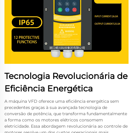
Tecnologia Revolucionária de
Eficiência Energética
A máquina VFD oferece uma eficiência energética sem
precedentes graças à sua avançada tecnologia de
conversão de potência, que transforma fundamentalmente
a forma como os motores elétricos consomem
eletricidade. Essa abordagem revolucionária ao controle de
motores resolve um dos custos operacionais mais