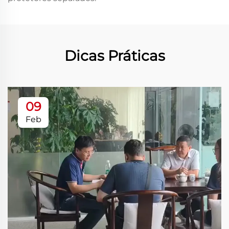
Dicas Práticas
09
Feb