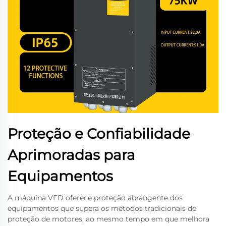
Proteção e Confiabilidade
Aprimoradas para
Equipamentos
A máquina VFD oferece proteção abrangente dos
equipamentos que supera os métodos tradicionais de
proteção de motores, ao mesmo tempo em que melhora