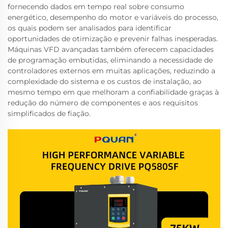
fornecendo dados em tempo real sobre consumo
energético, desempenho do motor e variáveis do processo,
os quais podem ser analisados para identificar
oportunidades de otimização e prevenir falhas inesperadas.
Máquinas VFD avançadas também oferecem capacidades
de programação embutidas, eliminando a necessidade de
controladores externos em muitas aplicações, reduzindo a
complexidade do sistema e os custos de instalação, ao
mesmo tempo em que melhoram a confiabilidade graças à
redução do número de componentes e aos requisitos
simplificados de fiação.