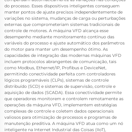
do processo. Esses dispositivos inteligentes conseguem
manter pontos de ajuste precisos independentemente de
variações no sistema, mudanças de carga ou perturbações
externas que comprometeriam sistemas tradicionais de
controle de motores. A máquina VFD alcança esse
desempenho mediante monitoramento contínuo das
variáveis do processo e ajuste automático dos parâmetros
do motor para manter um desempenho ótimo. As
capacidades de integração das modernas máquinas VFD
incluem protocolos abrangentes de comunicação, tais
como Modbus, Ethernet/IP, Profibus e DeviceNet,
permitindo conectividade perfeita com controladores
lógicos programáveis (CLPs), sistemas de controle
distribuído (SCD) e sistemas de supervisão, controle e
aquisição de dados (SCADA). Essa conectividade permite
que operadores monitorem e controlem remotamente as
operações da máquina VFD, implementem estratégias
complexas de controle e coletem dados operacionais
valiosos para otimização de processos e programas de
manutenção preditiva. A máquina VFD atua como um nó
inteligente na Internet Industrial das Coisas (IIoT),