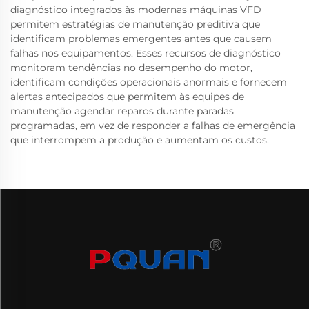
diagnóstico integrados às modernas máquinas VFD
permitem estratégias de manutenção preditiva que
identificam problemas emergentes antes que causem
falhas nos equipamentos. Esses recursos de diagnóstico
monitoram tendências no desempenho do motor,
identificam condições operacionais anormais e fornecem
alertas antecipados que permitem às equipes de
manutenção agendar reparos durante paradas
programadas, em vez de responder a falhas de emergência
que interrompem a produção e aumentam os custos.