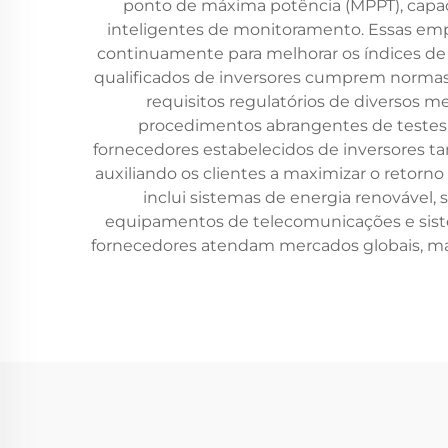
ponto de máxima potência (MPPT), capaci
inteligentes de monitoramento. Essas e
continuamente para melhorar os índices de e
qualificados de inversores cumprem normas 
requisitos regulatórios de diversos m
procedimentos abrangentes de testes
fornecedores estabelecidos de inversores t
auxiliando os clientes a maximizar o retorn
inclui sistemas de energia renovável, 
equipamentos de telecomunicações e siste
fornecedores atendam mercados globais, ma