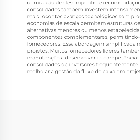
otimização de desempenho e recomendações d
consolidados também investem intensamente
mais recentes avanços tecnológicos sem pre
economias de escala permitem estruturas de
alternativas menores ou menos estabelecidas
componentes complementares, permitindo-lhe
fornecedores. Essa abordagem simplificada r
projetos. Muitos fornecedores líderes tamb
manutenção a desenvolver as competências n
consolidados de inversores frequentemente 
melhorar a gestão do fluxo de caixa em proje