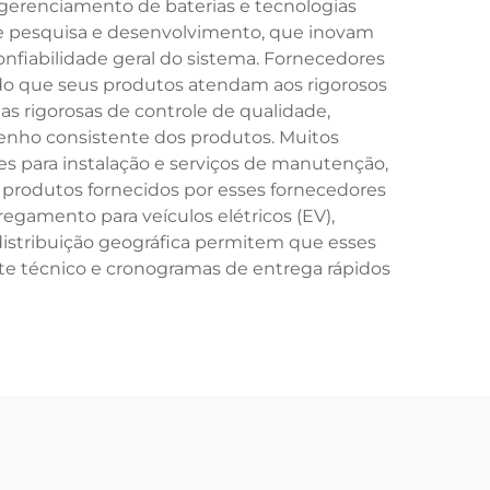
 gerenciamento de baterias e tecnologias
 pesquisa e desenvolvimento, que inovam
onfiabilidade geral do sistema. Fornecedores
ndo que seus produtos atendam aos rigorosos
as rigorosas de controle de qualidade,
nho consistente dos produtos. Muitos
s para instalação e serviços de manutenção,
s produtos fornecidos por esses fornecedores
regamento para veículos elétricos (EV),
istribuição geográfica permitem que esses
e técnico e cronogramas de entrega rápidos