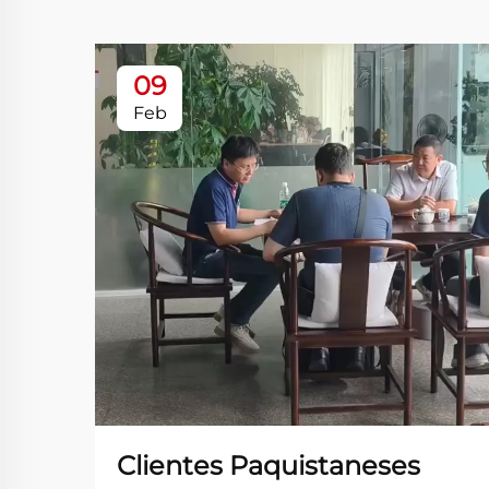
09
Feb
Clientes Paquistaneses