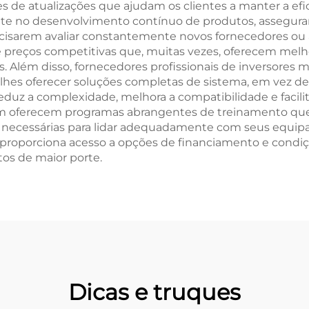
e atualizações que ajudam os clientes a manter a efi
 no desenvolvimento contínuo de produtos, asseguran
cisarem avaliar constantemente novos fornecedores ou
 preços competitivas que, muitas vezes, oferecem melho
. Além disso, fornecedores profissionais de inversores
s oferecer soluções completas de sistema, em vez de 
eduz a complexidade, melhora a compatibilidade e facili
ém oferecem programas abrangentes de treinamento que
ecessárias para lidar adequadamente com seus equipam
proporciona acesso a opções de financiamento e condiç
tos de maior porte.
Dicas e truques