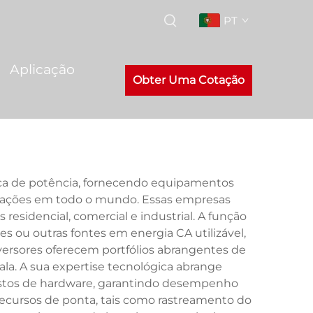
PT
Aplicação
Obter Uma Cotação
ca de potência, fornecendo equipamentos
icações em todo o mundo. Essas empresas
residencial, comercial e industrial. A função
s ou outras fontes em energia CA utilizável,
nversores oferecem portfólios abrangentes de
ala. A sua expertise tecnológica abrange
bustos de hardware, garantindo desempenho
recursos de ponta, tais como rastreamento do