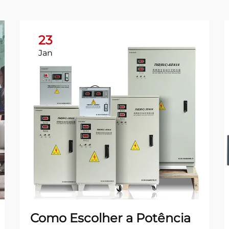
23
Jan
Como Escolher a Potência