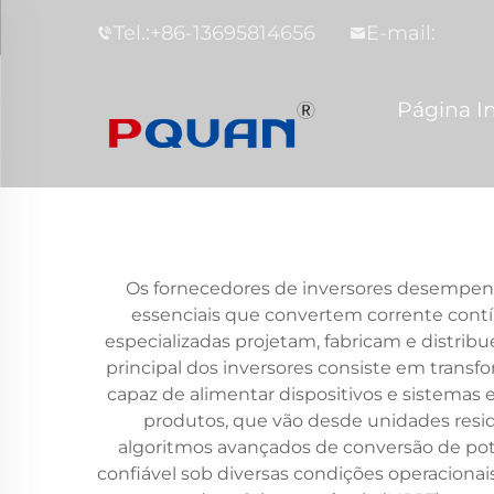
Tel.:
+86-13695814656
E-mail:
Página In
Os fornecedores de inversores desempen
essenciais que convertem corrente cont
especializadas projetam, fabricam e distribu
principal dos inversores consiste em transfo
capaz de alimentar dispositivos e sistemas 
produtos, que vão desde unidades reside
algoritmos avançados de conversão de pot
confiável sob diversas condições operaciona