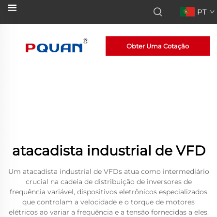
PT
Obter Uma Cotação
atacadista industrial de VFD
Um atacadista industrial de VFDs atua como intermediário
crucial na cadeia de distribuição de inversores de
frequência variável, dispositivos eletrônicos especializados
que controlam a velocidade e o torque de motores
elétricos ao variar a frequência e a tensão fornecidas a eles.