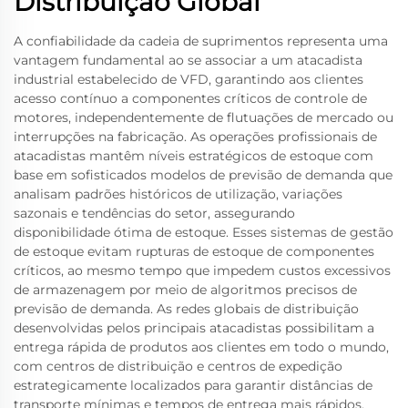
Distribuição Global
A confiabilidade da cadeia de suprimentos representa uma
vantagem fundamental ao se associar a um atacadista
industrial estabelecido de VFD, garantindo aos clientes
acesso contínuo a componentes críticos de controle de
motores, independentemente de flutuações de mercado ou
interrupções na fabricação. As operações profissionais de
atacadistas mantêm níveis estratégicos de estoque com
base em sofisticados modelos de previsão de demanda que
analisam padrões históricos de utilização, variações
sazonais e tendências do setor, assegurando
disponibilidade ótima de estoque. Esses sistemas de gestão
de estoque evitam rupturas de estoque de componentes
críticos, ao mesmo tempo que impedem custos excessivos
de armazenagem por meio de algoritmos precisos de
previsão de demanda. As redes globais de distribuição
desenvolvidas pelos principais atacadistas possibilitam a
entrega rápida de produtos aos clientes em todo o mundo,
com centros de distribuição e centros de expedição
estrategicamente localizados para garantir distâncias de
transporte mínimas e tempos de entrega mais rápidos.