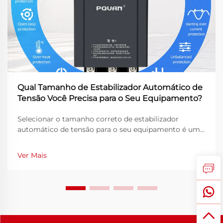
Qual Tamanho de Estabilizador Automático de
Tensão Você Precisa para o Seu Equipamento?
Selecionar o tamanho correto de estabilizador
automático de tensão para o seu equipamento é uma
decisão crítica que afeta diretamente a eficiência
operacional, a durabilidade dos equipamentos e a
Ver Mais
qualidade da energia em ambientes industriais. Um
tamanho inadequado pode resultar em regulação
insuficiente da tensão...