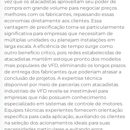
vez que os atacadistas aproveitam seu poder de
compra em grande volume para negociar preços
melhores com os fabricantes, repassando essas
economias diretamente aos clientes. Essa
vantagem de precificação torna-se particularmente
significativa para empresas que necessitam de
múltiplas unidades ou planejam instalações em
larga escala. A eficiência de tempo surge como
outro benefício crítico, pois redes estabelecidas de
atacadistas mantêm estoque pronto dos modelos
mais populares de VFD, eliminando os longos prazos
de entrega dos fabricantes que poderiam atrasar a
conclusão de projetos. A expertise técnica
disponível por meio de parcerias com atacadistas
industriais de VFD revela-se inestimável para
empresas que não possuem conhecimento
especializado em sistemas de controle de motores.
Equipes técnicas experientes fornecem orientação
específica para cada aplicação, auxiliando os clientes
na seleção dos acionamentos ideais para suas
necessidades particulares e evitando erros