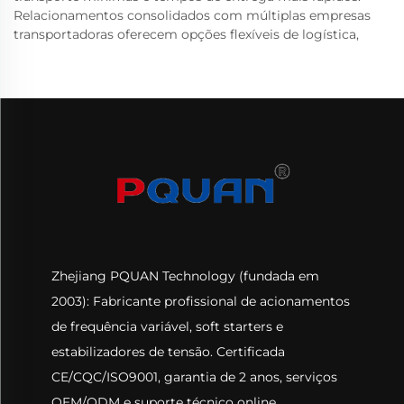
Relacionamentos consolidados com múltiplas empresas
transportadoras oferecem opções flexíveis de logística,
Zhejiang PQUAN Technology (fundada em
2003): Fabricante profissional de acionamentos
de frequência variável, soft starters e
estabilizadores de tensão. Certificada
CE/CQC/ISO9001, garantia de 2 anos, serviços
OEM/ODM e suporte técnico online.