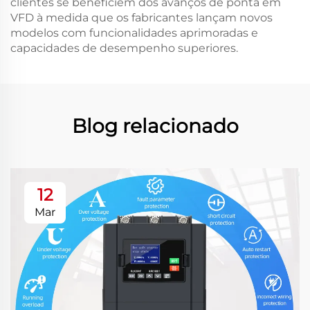
clientes se beneficiem dos avanços de ponta em
VFD à medida que os fabricantes lançam novos
modelos com funcionalidades aprimoradas e
capacidades de desempenho superiores.
Blog relacionado
12
Mar