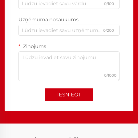
0/100
Uzņēmuma nosaukums
0/200
Ziņojums
0/1000
IESNIEGT