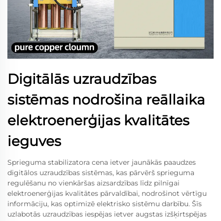
Digitālās uzraudzības
sistēmas nodrošina reāllaika
elektroenerģijas kvalitātes
ieguves
Sprieguma stabilizatora cena ietver jaunākās paaudzes
digitālos uzraudzības sistēmas, kas pārvērš sprieguma
regulēšanu no vienkāršas aizsardzības līdz pilnīgai
elektroenerģijas kvalitātes pārvaldībai, nodrošinot vērtīgu
informāciju, kas optimizē elektrisko sistēmu darbību. Šīs
uzlabotās uzraudzības iespējas ietver augstas izšķirtspējas