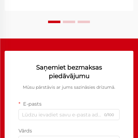
Saņemiet bezmaksas
piedāvājumu
Mūsu pārstāvis ar jums sazināsies drīzumā.
E-pasts
0/100
Vārds