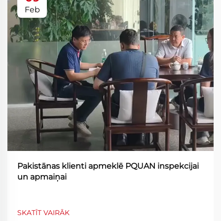
Feb
Pakistānas klienti apmeklē PQUAN inspekcijai
un apmaiņai
SKATĪT VAIRĀK