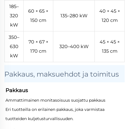
185–
60 × 65 ×
40 × 45 ×
320
135–280 kW
150 cm
120 cm
kW
350–
70 × 67 ×
45 × 45 ×
630
320–400 kW
170 cm
135 cm
kW
Pakkaus, maksuehdot ja toimitus
Pakkaus
Ammattimainen monitasoisuus suojattu pakkaus
Eri tuotteilla on erilainen pakkaus, joka varmistaa
tuotteiden kuljetusturvallisuuden.