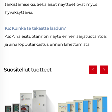
tarkistamiseksi. Sekalaiset näytteet ovat myös 
hyväksyttäviä. 
K6: Kuinka te takaatte laadun? 
A6: Aina esituotannon näyte ennen sarjatuotantoa; 
ja aina lopputarkastus ennen lähettämistä. 
Suositellut tuotteet