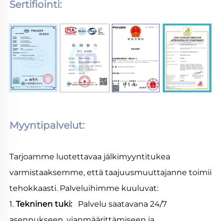
Sertifiointi: 
Myyntipalvelut: 
Tarjoamme luotettavaa jälkimyyntitukea 
varmistaaksemme, että taajuusmuuttajanne toimii 
tehokkaasti. Palveluihimme kuuluvat: 
1. 
Tekninen tuki:   
Palvelu saatavana 24/7 
asennukseen, vianmäärittämiseen ja 