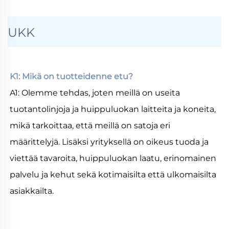
UKK
K1: Mikä on tuotteidenne etu? 
A1: Olemme tehdas, joten meillä on useita 
tuotantolinjoja ja huippuluokan laitteita ja koneita, 
mikä tarkoittaa, että meillä on satoja eri 
määrittelyjä. Lisäksi yrityksellä on oikeus tuoda ja 
viettää tavaroita, huippuluokan laatu, erinomainen 
palvelu ja kehut sekä kotimaisilta että ulkomaisilta 
asiakkailta. 