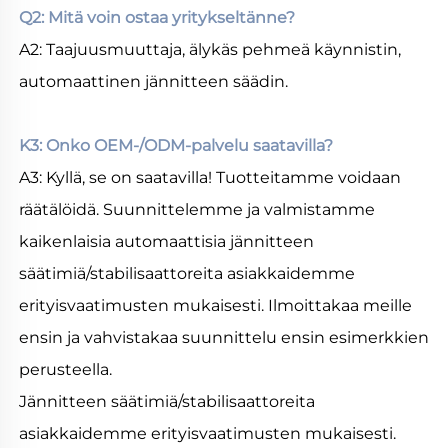
Q2: Mitä voin ostaa yritykseltänne? 
A2: Taajuusmuuttaja, älykäs pehmeä käynnistin, 
automaattinen jännitteen säädin. 
K3: Onko OEM-/ODM-palvelu saatavilla? 
A3: Kyllä, se on saatavilla! Tuotteitamme voidaan 
räätälöidä. Suunnittelemme ja valmistamme 
kaikenlaisia automaattisia jännitteen 
säätimiä/stabilisaattoreita asiakkaidemme 
erityisvaatimusten mukaisesti. Ilmoittakaa meille 
ensin ja vahvistakaa suunnittelu ensin esimerkkien 
perusteella. 
Jännitteen säätimiä/stabilisaattoreita 
asiakkaidemme erityisvaatimusten mukaisesti. 