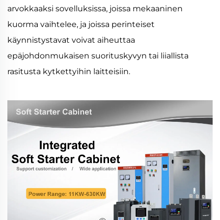
arvokkaaksi sovelluksissa, joissa mekaaninen
kuorma vaihtelee, ja joissa perinteiset
käynnistystavat voivat aiheuttaa
epäjohdonmukaisen suorituskyvyn tai liiallista
rasitusta kytkettyihin laitteisiin.