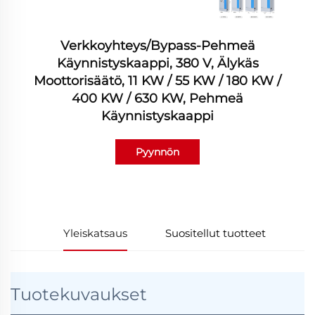
Verkkoyhteys/bypass-Pehmeä
Käynnistyskaappi, 380 V, Älykäs
Moottorisäätö, 11 KW / 55 KW / 180 KW /
400 KW / 630 KW, Pehmeä
Käynnistyskaappi
Pyynnön
lähettäminen
Yleiskatsaus
Suositellut tuotteet
Tuotekuvaukset