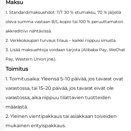
Maksu
1. Standardimaksuehdot: T/T 30 % etumaksu, 70 % jäljellä
oleva summa vastaan B/L-kopio tai 100 % peruuttamaton
akkreditiivi nähtävissä.
2. Verkkokaupan turvaus tilaus – kaikki riippuu sinusta.
3. Lisää maksuehtoja voidaan tarjota (Alibaba Pay, WeChat
Pay, Western Union jne.).
Toimitus
1. Toimitusaika: Yleensä 5–10 päivää, jos tavarat ovat
varastossa, tai 15–20 päivää, jos tavarat eivät ole
varastossa; aika riippuu tilattavien tuotteiden
määrästä.
2. Yleinen vientipakkaus tai asiakkaan toiveiden
mukainen erityispakkaus.