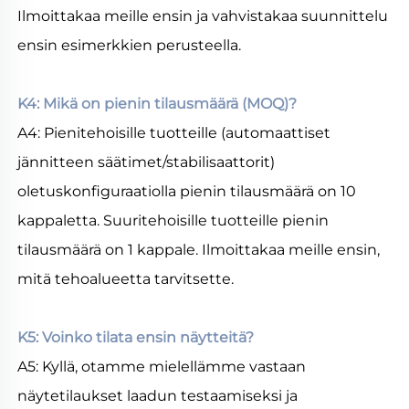
Ilmoittakaa meille ensin ja vahvistakaa suunnittelu 
ensin esimerkkien perusteella. 
K4: Mikä on pienin tilausmäärä (MOQ)? 
A4: Pienitehoisille tuotteille (automaattiset 
jännitteen säätimet/stabilisaattorit) 
oletuskonfiguraatiolla pienin tilausmäärä on 10 
kappaletta. Suuritehoisille tuotteille pienin 
tilausmäärä on 1 kappale. Ilmoittakaa meille ensin, 
mitä tehoalueetta tarvitsette. 
K5: Voinko tilata ensin näytteitä? 
A5: Kyllä, otamme mielellämme vastaan 
näytetilaukset laadun testaamiseksi ja 