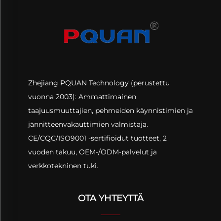
Zhejiang PQUAN Technology (perustettu
vuonna 2003): Ammattimainen
taajuusmuuttajien, pehmeiden käynnistimien ja
jännitteenvakauttimien valmistaja.
CE/CQC/ISO9001 -sertifioidut tuotteet, 2
vuoden takuu, OEM-/ODM-palvelut ja
verkkotekninen tuki.
OTA YHTEYTTÄ