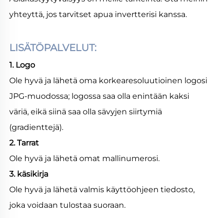
yhteyttä, jos tarvitset apua invertterisi kanssa. 
LISÄTÖPALVELUT: 
1. Logo 
Ole hyvä ja lähetä oma korkearesoluutioinen logosi 
JPG-muodossa; logossa saa olla enintään kaksi 
väriä, eikä siinä saa olla sävyjen siirtymiä 
(gradienttejä). 
2. Tarrat 
Ole hyvä ja lähetä omat mallinumerosi. 
3. käsikirja 
Ole hyvä ja lähetä valmis käyttöohjeen tiedosto, 
joka voidaan tulostaa suoraan. 