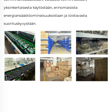
yksinkertaisesta käytöstään, erinomaisista
energiansäästöominaisuuksistaan ja loistavasta
suorituskyvystään.